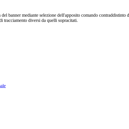
sura del banner mediante selezione dell'apposito comando contraddistinto 
i tracciamento diversi da quelli sopracitati.
nale