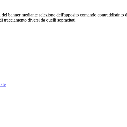
sura del banner mediante selezione dell'apposito comando contraddistinto 
i tracciamento diversi da quelli sopracitati.
nale