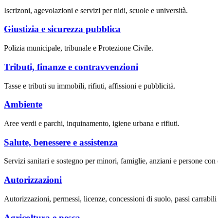
Iscrizoni, agevolazioni e servizi per nidi, scuole e università.
Giustizia e sicurezza pubblica
Polizia municipale, tribunale e Protezione Civile.
Tributi, finanze e contravvenzioni
Tasse e tributi su immobili, rifiuti, affissioni e pubblicità.
Ambiente
Aree verdi e parchi, inquinamento, igiene urbana e rifiuti.
Salute, benessere e assistenza
Servizi sanitari e sostegno per minori, famiglie, anziani e persone con d
Autorizzazioni
Autorizzazioni, permessi, licenze, concessioni di suolo, passi carrabil
Agricoltura e pesca