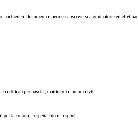
o, per richiedere documenti e permessi, iscriversi a graduatorie ed effettu
 e certificati per nascita, matrimoni e unioni civili.
i per la cultura, lo spettacolo e lo sport.