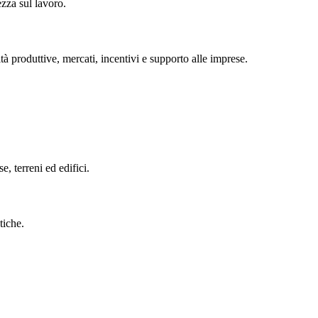
ezza sul lavoro.
tà produttive, mercati, incentivi e supporto alle imprese.
se, terreni ed edifici.
tiche.