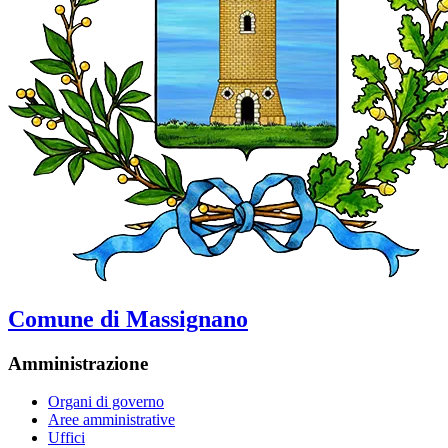
Comune di Massignano
Amministrazione
Organi di governo
Aree amministrative
Uffici