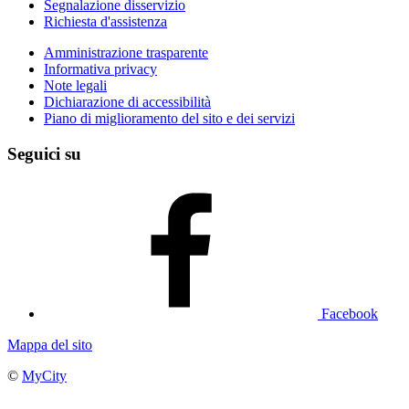
Segnalazione disservizio
Richiesta d'assistenza
Amministrazione trasparente
Informativa privacy
Note legali
Dichiarazione di accessibilità
Piano di miglioramento del sito e dei servizi
Seguici su
Facebook
Mappa del sito
©
MyCity