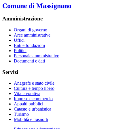
Comune di Massignano
Amministrazione
Organi di governo
Aree amministrative
Uffici
Enti e fondazioni
Politici
Personale amministrativo
Documenti e dati
Servizi
Anagrafe e stato civile
Cultura e tempo libero
Vita lavorativa
Imprese e commercio
Appalti pubblici
Catasto e urbanistica
Turismo
Mobilità e trasporti