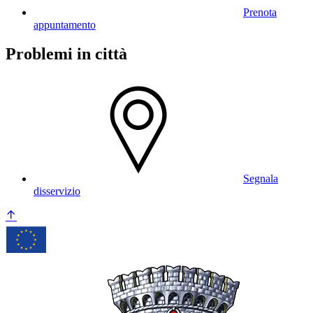
Prenota
appuntamento
Problemi in città
Segnala
disservizio