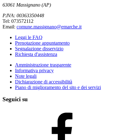
63061 Massignano (AP)
P.IVA: 00363350448
Tel: 073572112
Email:
comune.massignano@emarche.it
Leggi le FAQ
Prenotazione appuntamento
Segnalazione disservizio
Richiesta d'assistenza
Amministrazione trasparente
Informativa privacy
Note legali
Dichiarazione di accessibilità
Piano di miglioramento del sito e dei servizi
Seguici su