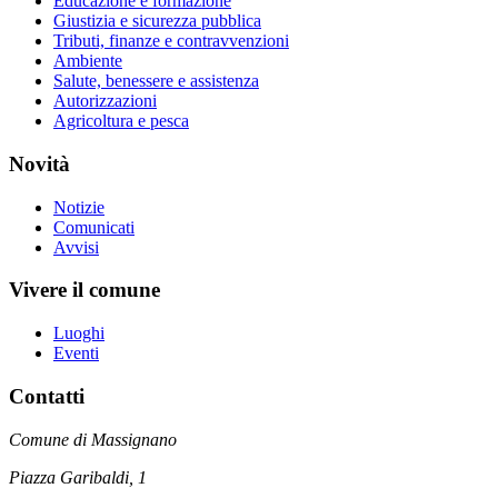
Educazione e formazione
Giustizia e sicurezza pubblica
Tributi, finanze e contravvenzioni
Ambiente
Salute, benessere e assistenza
Autorizzazioni
Agricoltura e pesca
Novità
Notizie
Comunicati
Avvisi
Vivere il comune
Luoghi
Eventi
Contatti
Comune di Massignano
Piazza Garibaldi, 1