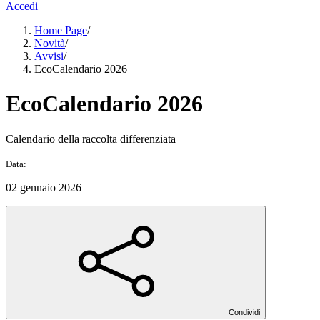
Accedi
Home Page
/
Novità
/
Avvisi
/
EcoCalendario 2026
EcoCalendario 2026
Calendario della raccolta differenziata
Data:
02 gennaio 2026
Condividi