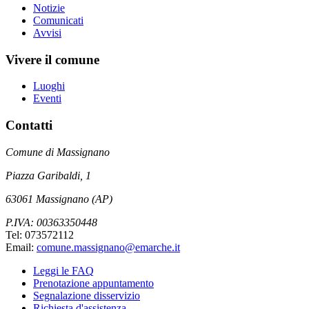
Notizie
Comunicati
Avvisi
Vivere il comune
Luoghi
Eventi
Contatti
Comune di Massignano
Piazza Garibaldi, 1
63061 Massignano (AP)
P.IVA: 00363350448
Tel: 073572112
Email:
comune.massignano@emarche.it
Leggi le FAQ
Prenotazione appuntamento
Segnalazione disservizio
Richiesta d'assistenza