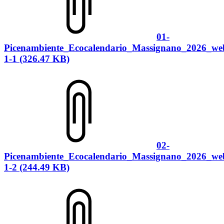
01-
Picenambiente_Ecocalendario_Massignano_2026_we
1-1 (326.47 KB)
02-
Picenambiente_Ecocalendario_Massignano_2026_we
1-2 (244.49 KB)