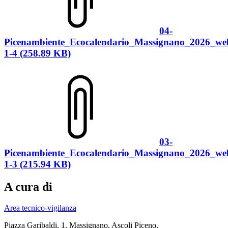
04-
Picenambiente_Ecocalendario_Massignano_2026_we
1-4 (258.89 KB)
03-
Picenambiente_Ecocalendario_Massignano_2026_we
1-3 (215.94 KB)
A cura di
Area tecnico-vigilanza
Piazza Garibaldi, 1, Massignano, Ascoli Piceno,