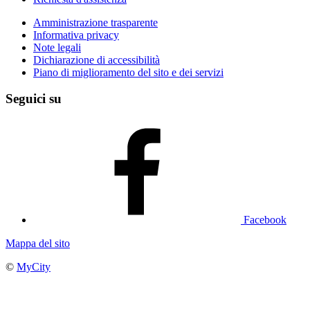
Amministrazione trasparente
Informativa privacy
Note legali
Dichiarazione di accessibilità
Piano di miglioramento del sito e dei servizi
Seguici su
Facebook
Mappa del sito
©
MyCity