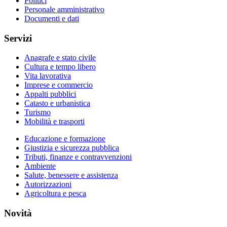
Politici
Personale amministrativo
Documenti e dati
Servizi
Anagrafe e stato civile
Cultura e tempo libero
Vita lavorativa
Imprese e commercio
Appalti pubblici
Catasto e urbanistica
Turismo
Mobilità e trasporti
Educazione e formazione
Giustizia e sicurezza pubblica
Tributi, finanze e contravvenzioni
Ambiente
Salute, benessere e assistenza
Autorizzazioni
Agricoltura e pesca
Novità