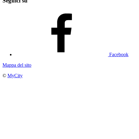
Seguici su
Facebook
Mappa del sito
©
MyCity