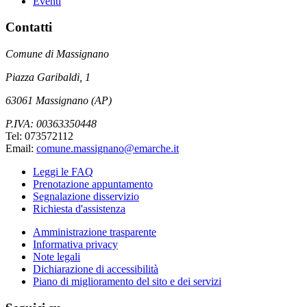
Eventi
Contatti
Comune di Massignano
Piazza Garibaldi, 1
63061 Massignano (AP)
P.IVA: 00363350448
Tel: 073572112
Email:
comune.massignano@emarche.it
Leggi le FAQ
Prenotazione appuntamento
Segnalazione disservizio
Richiesta d'assistenza
Amministrazione trasparente
Informativa privacy
Note legali
Dichiarazione di accessibilità
Piano di miglioramento del sito e dei servizi