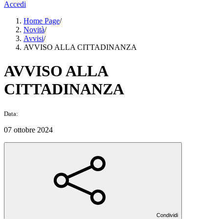
Accedi
Home Page
/
Novità
/
Avvisi
/
AVVISO ALLA CITTADINANZA
AVVISO ALLA
CITTADINANZA
Data:
07 ottobre 2024
Condividi