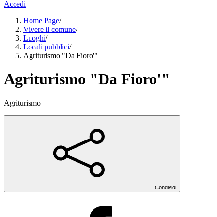
Accedi
Home Page
/
Vivere il comune
/
Luoghi
/
Locali pubblici
/
Agriturismo "Da Fioro'"
Agriturismo "Da Fioro'"
Agriturismo
Condividi