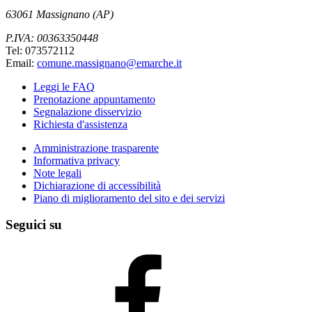
63061 Massignano (AP)
P.IVA: 00363350448
Tel: 073572112
Email:
comune.massignano@emarche.it
Leggi le FAQ
Prenotazione appuntamento
Segnalazione disservizio
Richiesta d'assistenza
Amministrazione trasparente
Informativa privacy
Note legali
Dichiarazione di accessibilità
Piano di miglioramento del sito e dei servizi
Seguici su