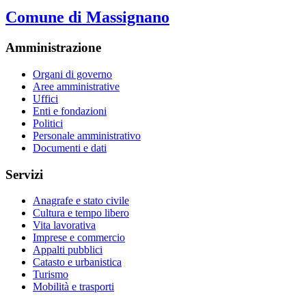
Comune di Massignano
Amministrazione
Organi di governo
Aree amministrative
Uffici
Enti e fondazioni
Politici
Personale amministrativo
Documenti e dati
Servizi
Anagrafe e stato civile
Cultura e tempo libero
Vita lavorativa
Imprese e commercio
Appalti pubblici
Catasto e urbanistica
Turismo
Mobilità e trasporti